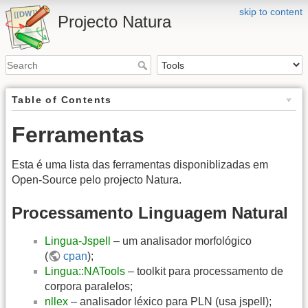
skip to content
Projecto Natura
Table of Contents
Ferramentas
Esta é uma lista das ferramentas disponiblizadas em
Open-Source pelo projecto Natura.
Processamento Linguagem Natural
Lingua-Jspell
– um analisador morfológico
(
cpan
);
Lingua::NATools
– toolkit para processamento de
corpora paralelos;
nllex
– analisador léxico para PLN (usa jspell);