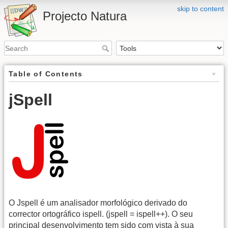
skip to content
Projecto Natura
Table of Contents
jSpell
O Jspell é um analisador morfológico derivado do
corrector ortográfico ispell. (jspell = ispell++). O seu
principal desenvolvimento tem sido com vista à sua