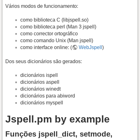
Vários modos de funcionamento:
como biblioteca C (libjspell.so)
como biblioteca perl (Man 3 jspell)
como corrector ortográfico
como comando Unix (Man jspell)
como interface online: (
WebJspell
)
Dos seus dicionários são gerados:
dicionários ispell
dicionários aspell
dicionários winedt
dicionários para abiword
dicionários myspell
Jspell.pm by example
Funções jspell_dict, setmode,