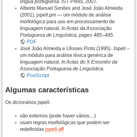
língua portuguesa.
IST Press, 2007.
Alberto Manuel Simões and José João Almeida
(2001). jspell.pm — um módulo de análise
morfológica para uso em processamento de
linguagem natural.
In Actas da Associação
Portuguesa de Linguística, pages 485–495
.
PDF
José João Almeida e Ulisses Pinto (1995). Jspell –
um módulo para análise léxica genérica de
linguagem natural.
In Actas do X Encontro da
Associação Portuguesa de Linguística
.
PostScript
Algumas características
Os dicionários jspell:
são externos (pode haver vários…)
usam regras morfológicas que podem ser
redefinidas
jspell-aff