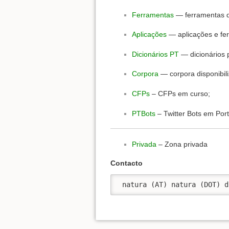
Ferramentas
— ferramentas d
Aplicações
— aplicações e fe
Dicionários PT
— dicionários 
Corpora
— corpora disponibil
CFPs
– CFPs em curso;
PTBots
– Twitter Bots em Por
Privada
– Zona privada
Contacto
 natura (AT) natura (DOT) d