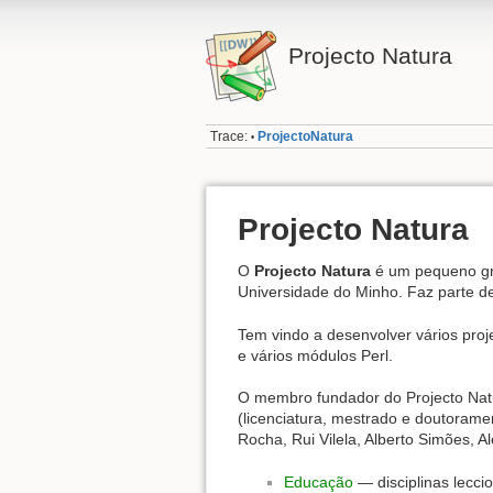
Projecto Natura
Trace:
ProjectoNatura
•
Projecto Natura
O
Projecto Natura
é um pequeno gr
Universidade do Minho. Faz parte 
Tem vindo a desenvolver vários pro
e vários módulos Perl.
O membro fundador do Projecto Natur
(licenciatura, mestrado e doutorame
Rocha, Rui Vilela, Alberto Simões,
Educação
— disciplinas lecci