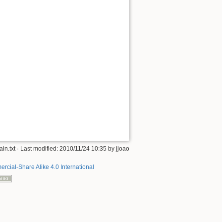
in.txt
· Last modified: 2010/11/24 10:35 by
jjoao
rcial-Share Alike 4.0 International