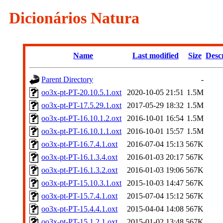
Dicionários Natura
Name
Last modified
Size
Desc
Parent Directory
-
oo3x-pt-PT-20.10.5.1.oxt
2020-10-05 21:51
1.5M
oo3x-pt-PT-17.5.29.1.oxt
2017-05-29 18:32
1.5M
oo3x-pt-PT-16.10.1.2.oxt
2016-10-01 16:54
1.5M
oo3x-pt-PT-16.10.1.1.oxt
2016-10-01 15:57
1.5M
oo3x-pt-PT-16.7.4.1.oxt
2016-07-04 15:13
567K
oo3x-pt-PT-16.1.3.4.oxt
2016-01-03 20:17
567K
oo3x-pt-PT-16.1.3.2.oxt
2016-01-03 19:06
567K
oo3x-pt-PT-15.10.3.1.oxt
2015-10-03 14:47
567K
oo3x-pt-PT-15.7.4.1.oxt
2015-07-04 15:12
567K
oo3x-pt-PT-15.4.4.1.oxt
2015-04-04 14:08
567K
oo3x-pt-PT-15.1.2.1.oxt
2015-01-02 13:48
567K