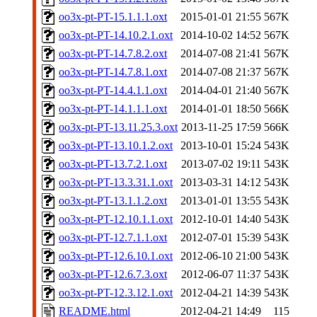
oo3x-pt-PT-15.1.1.1.oxt
2015-01-01 21:55
567K
oo3x-pt-PT-14.10.2.1.oxt
2014-10-02 14:52
567K
oo3x-pt-PT-14.7.8.2.oxt
2014-07-08 21:41
567K
oo3x-pt-PT-14.7.8.1.oxt
2014-07-08 21:37
567K
oo3x-pt-PT-14.4.1.1.oxt
2014-04-01 21:40
567K
oo3x-pt-PT-14.1.1.1.oxt
2014-01-01 18:50
566K
oo3x-pt-PT-13.11.25.3.oxt
2013-11-25 17:59
566K
oo3x-pt-PT-13.10.1.2.oxt
2013-10-01 15:24
543K
oo3x-pt-PT-13.7.2.1.oxt
2013-07-02 19:11
543K
oo3x-pt-PT-13.3.31.1.oxt
2013-03-31 14:12
543K
oo3x-pt-PT-13.1.1.2.oxt
2013-01-01 13:55
543K
oo3x-pt-PT-12.10.1.1.oxt
2012-10-01 14:40
543K
oo3x-pt-PT-12.7.1.1.oxt
2012-07-01 15:39
543K
oo3x-pt-PT-12.6.10.1.oxt
2012-06-10 21:00
543K
oo3x-pt-PT-12.6.7.3.oxt
2012-06-07 11:37
543K
oo3x-pt-PT-12.3.12.1.oxt
2012-04-21 14:39
543K
README.html
2012-04-21 14:49
115