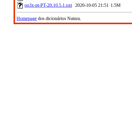
oo3x-pt-PT-20.10.5.1.oxt
2020-10-05 21:51
1.5M
Homepage
dos dicionários Natura.