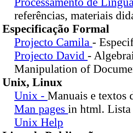
Processamento de Lingu
referências, materiais did
Especificação Formal
Projecto Camila
- Especi
Projecto David
- Algebra
Manipulation of Docume
Unix, Linux
Unix -
Manuais e textos 
Man pages
in html. List
Unix Help