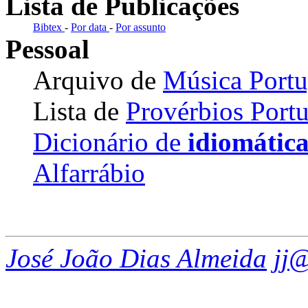
Lista de Publicações
Bibtex
-
Por data
-
Por assunto
Pessoal
Arquivo de
Música Port
Lista de
Provérbios Port
Dicionário de
idiomática
Alfarrábio
José João Dias Almeida
jj