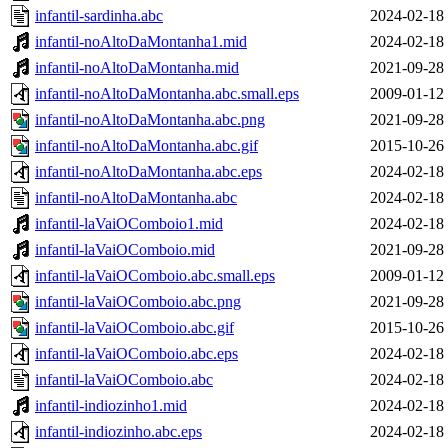
infantil-sardinha.abc
2024-02-18
infantil-noAltoDaMontanha1.mid
2024-02-18
infantil-noAltoDaMontanha.mid
2021-09-28
infantil-noAltoDaMontanha.abc.small.eps
2009-01-12
infantil-noAltoDaMontanha.abc.png
2021-09-28
infantil-noAltoDaMontanha.abc.gif
2015-10-26
infantil-noAltoDaMontanha.abc.eps
2024-02-18
infantil-noAltoDaMontanha.abc
2024-02-18
infantil-laVaiOComboio1.mid
2024-02-18
infantil-laVaiOComboio.mid
2021-09-28
infantil-laVaiOComboio.abc.small.eps
2009-01-12
infantil-laVaiOComboio.abc.png
2021-09-28
infantil-laVaiOComboio.abc.gif
2015-10-26
infantil-laVaiOComboio.abc.eps
2024-02-18
infantil-laVaiOComboio.abc
2024-02-18
infantil-indiozinho1.mid
2024-02-18
infantil-indiozinho.abc.eps
2024-02-18