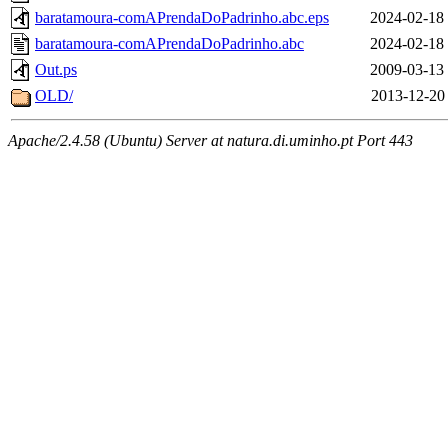
baratamoura-comAPrendaDoPadrinho.abc.eps
2024-02-18
baratamoura-comAPrendaDoPadrinho.abc
2024-02-18
Out.ps
2009-03-13
OLD/
2013-12-20
Apache/2.4.58 (Ubuntu) Server at natura.di.uminho.pt Port 443