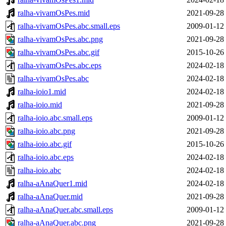
ralha-vivamOsPes.mid
2021-09-28
ralha-vivamOsPes.abc.small.eps
2009-01-12
ralha-vivamOsPes.abc.png
2021-09-28
ralha-vivamOsPes.abc.gif
2015-10-26
ralha-vivamOsPes.abc.eps
2024-02-18
ralha-vivamOsPes.abc
2024-02-18
ralha-ioio1.mid
2024-02-18
ralha-ioio.mid
2021-09-28
ralha-ioio.abc.small.eps
2009-01-12
ralha-ioio.abc.png
2021-09-28
ralha-ioio.abc.gif
2015-10-26
ralha-ioio.abc.eps
2024-02-18
ralha-ioio.abc
2024-02-18
ralha-aAnaQuer1.mid
2024-02-18
ralha-aAnaQuer.mid
2021-09-28
ralha-aAnaQuer.abc.small.eps
2009-01-12
ralha-aAnaQuer.abc.png
2021-09-28