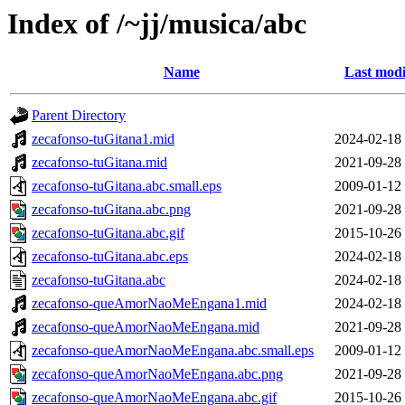
Index of /~jj/musica/abc
Name
Last modi
Parent Directory
zecafonso-tuGitana1.mid
2024-02-18
zecafonso-tuGitana.mid
2021-09-28
zecafonso-tuGitana.abc.small.eps
2009-01-12
zecafonso-tuGitana.abc.png
2021-09-28
zecafonso-tuGitana.abc.gif
2015-10-26
zecafonso-tuGitana.abc.eps
2024-02-18
zecafonso-tuGitana.abc
2024-02-18
zecafonso-queAmorNaoMeEngana1.mid
2024-02-18
zecafonso-queAmorNaoMeEngana.mid
2021-09-28
zecafonso-queAmorNaoMeEngana.abc.small.eps
2009-01-12
zecafonso-queAmorNaoMeEngana.abc.png
2021-09-28
zecafonso-queAmorNaoMeEngana.abc.gif
2015-10-26