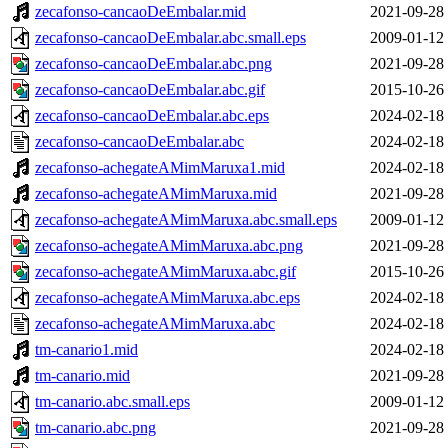
zecafonso-cancaoDeEmbalar.mid
2021-09-28
zecafonso-cancaoDeEmbalar.abc.small.eps
2009-01-12
zecafonso-cancaoDeEmbalar.abc.png
2021-09-28
zecafonso-cancaoDeEmbalar.abc.gif
2015-10-26
zecafonso-cancaoDeEmbalar.abc.eps
2024-02-18
zecafonso-cancaoDeEmbalar.abc
2024-02-18
zecafonso-achegateAMimMaruxa1.mid
2024-02-18
zecafonso-achegateAMimMaruxa.mid
2021-09-28
zecafonso-achegateAMimMaruxa.abc.small.eps
2009-01-12
zecafonso-achegateAMimMaruxa.abc.png
2021-09-28
zecafonso-achegateAMimMaruxa.abc.gif
2015-10-26
zecafonso-achegateAMimMaruxa.abc.eps
2024-02-18
zecafonso-achegateAMimMaruxa.abc
2024-02-18
tm-canario1.mid
2024-02-18
tm-canario.mid
2021-09-28
tm-canario.abc.small.eps
2009-01-12
tm-canario.abc.png
2021-09-28