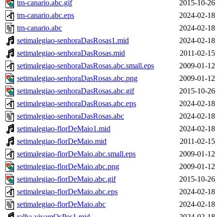
tm-canario.abc.gif
2015-10-26
tm-canario.abc.eps
2024-02-18
tm-canario.abc
2024-02-18
setimalegiao-senhoraDasRosas1.mid
2024-02-18
setimalegiao-senhoraDasRosas.mid
2011-02-15
setimalegiao-senhoraDasRosas.abc.small.eps
2009-01-12
setimalegiao-senhoraDasRosas.abc.png
2009-01-12
setimalegiao-senhoraDasRosas.abc.gif
2015-10-26
setimalegiao-senhoraDasRosas.abc.eps
2024-02-18
setimalegiao-senhoraDasRosas.abc
2024-02-18
setimalegiao-florDeMaio1.mid
2024-02-18
setimalegiao-florDeMaio.mid
2011-02-15
setimalegiao-florDeMaio.abc.small.eps
2009-01-12
setimalegiao-florDeMaio.abc.png
2009-01-12
setimalegiao-florDeMaio.abc.gif
2015-10-26
setimalegiao-florDeMaio.abc.eps
2024-02-18
setimalegiao-florDeMaio.abc
2024-02-18
ralha-vivamOsPes1.mid
2024-02-18