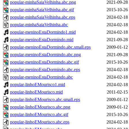
popular-minhaSaiaVelhinha.abc.png
2021-09-28
popular-minhaSaiaVelhinha.abc.gif
2015-10-26
popular-minhaSaiaVelhinha.abc.eps
2024-02-18
popular-minhaSaiaVelhinha.abc
2024-02-18
popular-meninoEstaDormindo1.mid
2024-02-18
popular-meninoEstaDormindo.mid
2021-09-28
popular-meninoEstaDormindo.abc.small.eps
2009-01-12
popular-meninoEstaDormindo.abc.png
2021-09-28
popular-meninoEstaDormindo.abc.gif
2015-10-26
popular-meninoEstaDormindo.abc.eps
2024-02-18
popular-meninoEstaDormindo.abc
2024-02-18
popular-linhoEMourisco1.mid
2024-02-18
popular-linhoEMourisco.mid
2011-02-15
popular-linhoEMourisco.abc.small.eps
2009-01-12
popular-linhoEMourisco.abc.png
2009-01-12
popular-linhoEMourisco.abc.gif
2015-10-26
popular-linhoEMourisco.abc.eps
2024-02-18