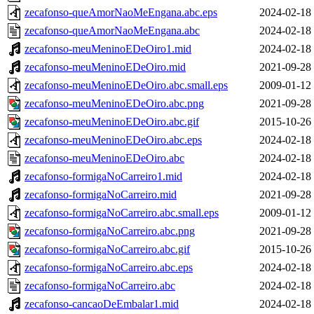
zecafonso-queAmorNaoMeEngana.abc.eps
2024-02-18
zecafonso-queAmorNaoMeEngana.abc
2024-02-18
zecafonso-meuMeninoEDeOiro1.mid
2024-02-18
zecafonso-meuMeninoEDeOiro.mid
2021-09-28
zecafonso-meuMeninoEDeOiro.abc.small.eps
2009-01-12
zecafonso-meuMeninoEDeOiro.abc.png
2021-09-28
zecafonso-meuMeninoEDeOiro.abc.gif
2015-10-26
zecafonso-meuMeninoEDeOiro.abc.eps
2024-02-18
zecafonso-meuMeninoEDeOiro.abc
2024-02-18
zecafonso-formigaNoCarreiro1.mid
2024-02-18
zecafonso-formigaNoCarreiro.mid
2021-09-28
zecafonso-formigaNoCarreiro.abc.small.eps
2009-01-12
zecafonso-formigaNoCarreiro.abc.png
2021-09-28
zecafonso-formigaNoCarreiro.abc.gif
2015-10-26
zecafonso-formigaNoCarreiro.abc.eps
2024-02-18
zecafonso-formigaNoCarreiro.abc
2024-02-18
zecafonso-cancaoDeEmbalar1.mid
2024-02-18