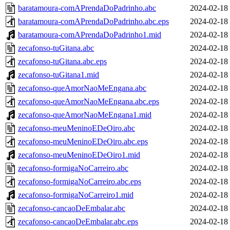
baratamoura-comAPrendaDoPadrinho.abc
2024-02-18
baratamoura-comAPrendaDoPadrinho.abc.eps
2024-02-18
baratamoura-comAPrendaDoPadrinho1.mid
2024-02-18
zecafonso-tuGitana.abc
2024-02-18
zecafonso-tuGitana.abc.eps
2024-02-18
zecafonso-tuGitana1.mid
2024-02-18
zecafonso-queAmorNaoMeEngana.abc
2024-02-18
zecafonso-queAmorNaoMeEngana.abc.eps
2024-02-18
zecafonso-queAmorNaoMeEngana1.mid
2024-02-18
zecafonso-meuMeninoEDeOiro.abc
2024-02-18
zecafonso-meuMeninoEDeOiro.abc.eps
2024-02-18
zecafonso-meuMeninoEDeOiro1.mid
2024-02-18
zecafonso-formigaNoCarreiro.abc
2024-02-18
zecafonso-formigaNoCarreiro.abc.eps
2024-02-18
zecafonso-formigaNoCarreiro1.mid
2024-02-18
zecafonso-cancaoDeEmbalar.abc
2024-02-18
zecafonso-cancaoDeEmbalar.abc.eps
2024-02-18