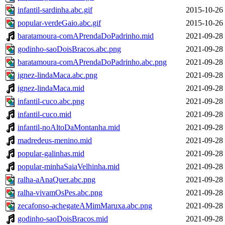
infantil-sardinha.abc.gif
2015-10-26
popular-verdeGaio.abc.gif
2015-10-26
baratamoura-comAPrendaDoPadrinho.mid
2021-09-28
godinho-saoDoisBracos.abc.png
2021-09-28
baratamoura-comAPrendaDoPadrinho.abc.png
2021-09-28
ignez-lindaMaca.abc.png
2021-09-28
ignez-lindaMaca.mid
2021-09-28
infantil-cuco.abc.png
2021-09-28
infantil-cuco.mid
2021-09-28
infantil-noAltoDaMontanha.mid
2021-09-28
madredeus-menino.mid
2021-09-28
popular-galinhas.mid
2021-09-28
popular-minhaSaiaVelhinha.mid
2021-09-28
ralha-aAnaQuer.abc.png
2021-09-28
ralha-vivamOsPes.abc.png
2021-09-28
zecafonso-achegateAMimMaruxa.abc.png
2021-09-28
godinho-saoDoisBracos.mid
2021-09-28