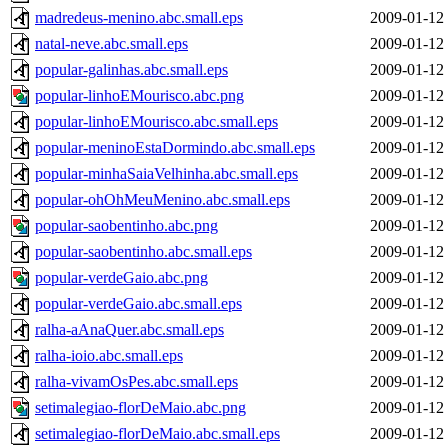
madredeus-menino.abc.small.eps
2009-01-12
natal-neve.abc.small.eps
2009-01-12
popular-galinhas.abc.small.eps
2009-01-12
popular-linhoEMourisco.abc.png
2009-01-12
popular-linhoEMourisco.abc.small.eps
2009-01-12
popular-meninoEstaDormindo.abc.small.eps
2009-01-12
popular-minhaSaiaVelhinha.abc.small.eps
2009-01-12
popular-ohOhMeuMenino.abc.small.eps
2009-01-12
popular-saobentinho.abc.png
2009-01-12
popular-saobentinho.abc.small.eps
2009-01-12
popular-verdeGaio.abc.png
2009-01-12
popular-verdeGaio.abc.small.eps
2009-01-12
ralha-aAnaQuer.abc.small.eps
2009-01-12
ralha-ioio.abc.small.eps
2009-01-12
ralha-vivamOsPes.abc.small.eps
2009-01-12
setimalegiao-florDeMaio.abc.png
2009-01-12
setimalegiao-florDeMaio.abc.small.eps
2009-01-12