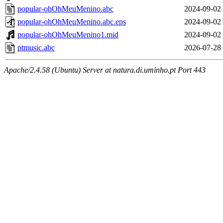
popular-ohOhMeuMenino.abc
2024-09-02
popular-ohOhMeuMenino.abc.eps
2024-09-02
popular-ohOhMeuMenino1.mid
2024-09-02
ptmusic.abc
2026-07-28
Apache/2.4.58 (Ubuntu) Server at natura.di.uminho.pt Port 443