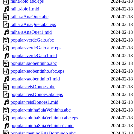
ralha-ioio.abc.eps
2024-02-18
ralha-ioio1.mid
2024-02-18
ralha-aAnaQuer.abc
2024-02-18
ralha-aAnaQuer.abc.eps
2024-02-18
ralha-aAnaQuer1.mid
2024-02-18
popular-verdeGaio.abc
2024-02-18
popular-verdeGaio.abc.eps
2024-02-18
popular-verdeGaio1.mid
2024-02-18
popular-saobentinho.abc
2024-02-18
popular-saobentinho.abc.eps
2024-02-18
popular-saobentinho1.mid
2024-02-18
popular-reisDonoes.abc
2024-02-18
popular-reisDonoes.abc.eps
2024-02-18
popular-reisDonoes1.mid
2024-02-18
popular-minhaSaiaVelhinha.abc
2024-02-18
popular-minhaSaiaVelhinha.abc.eps
2024-02-18
popular-minhaSaiaVelhinha1.mid
2024-02-18
popular-meninoEstaDormindo.abc
2024-02-18