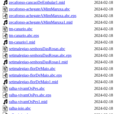
zecafonso-cancaoDeEmbalar1.mid
2024-02-18
zecafonso-achegateAMimMaruxa.abc
2024-02-18
zecafonso-achegateAMimMaruxa.abc.eps
2024-02-18
zecafonso-achegateAMimMaruxa1.mid
2024-02-18
tm-canario.abc
2024-02-18
tm-canario.abc.eps
2024-02-18
tm-canario1.mid
2024-02-18
setimalegiao-senhoraDasRosas.abc
2024-02-18
setimalegiao-senhoraDasRosas.abc.eps
2024-02-18
setimalegiao-senhoraDasRosas1.mid
2024-02-18
setimalegiao-florDeMaio.abc
2024-02-18
setimalegiao-florDeMaio.abc.eps
2024-02-18
setimalegiao-florDeMaio1.mid
2024-02-18
ralha-vivamOsPes.abc
2024-02-18
ralha-vivamOsPes.abc.eps
2024-02-18
ralha-vivamOsPes1.mid
2024-02-18
ralha-ioio.abc
2024-02-18