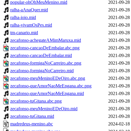
popular-ohOhMeuMenino.mid
2021-09-28
ralha-aAnaQuer.mid
2021-09-28
ralha-ioio.mid
2021-09-28
ralha-vivamOsPes.mid
2021-09-28
tm-canario.mid
2021-09-28
zecafonso-achegateAMimMaruxa.mid
2021-09-28
zecafonso-cancaoDeEmbalar.abc.png
2021-09-28
zecafonso-cancaoDeEmbalar.mid
2021-09-28
zecafonso-formigaNoCarreiro.abc.png
2021-09-28
zecafonso-formigaNoCarreiro.mid
2021-09-28
zecafonso-meuMeninoEDeOiro.abc.png
2021-09-28
zecafonso-queAmorNaoMeEngana.abc.png
2021-09-28
zecafonso-queAmorNaoMeEngana.mid
2021-09-28
zecafonso-tuGitana.abc.png
2021-09-28
zecafonso-meuMeninoEDeOiro.mid
2021-09-28
zecafonso-tuGitana.mid
2021-09-28
madredeus-menino.abc
2024-02-18