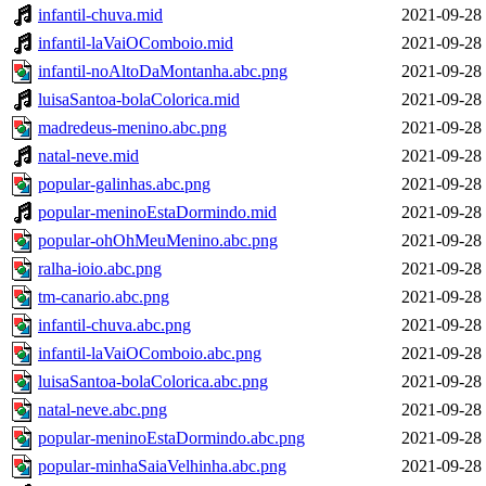
infantil-chuva.mid
2021-09-28
infantil-laVaiOComboio.mid
2021-09-28
infantil-noAltoDaMontanha.abc.png
2021-09-28
luisaSantoa-bolaColorica.mid
2021-09-28
madredeus-menino.abc.png
2021-09-28
natal-neve.mid
2021-09-28
popular-galinhas.abc.png
2021-09-28
popular-meninoEstaDormindo.mid
2021-09-28
popular-ohOhMeuMenino.abc.png
2021-09-28
ralha-ioio.abc.png
2021-09-28
tm-canario.abc.png
2021-09-28
infantil-chuva.abc.png
2021-09-28
infantil-laVaiOComboio.abc.png
2021-09-28
luisaSantoa-bolaColorica.abc.png
2021-09-28
natal-neve.abc.png
2021-09-28
popular-meninoEstaDormindo.abc.png
2021-09-28
popular-minhaSaiaVelhinha.abc.png
2021-09-28