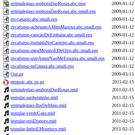
setimalegiao-senhoraDasRosas.abc.png
2009-01-12
setimalegiao-senhoraDasRosas.abc.small.eps
2009-01-12
tm-canario.abc.small.eps
2009-01-12
zecafonso-achegateAMimMaruxa.abc.small.eps
2009-01-12
zecafonso-cancaoDeEmbalar.abc.small.eps
2009-01-12
zecafonso-formigaNoCarreiro.abc.small.eps
2009-01-12
zecafonso-meuMeninoEDeOiro.abc.small.eps
2009-01-12
zecafonso-queAmorNaoMeEngana.abc.small.eps
2009-01-12
zecafonso-tuGitana.abc.small.eps
2009-01-12
Out.ps
2009-03-13
ptmusic.abc.ps.gz
2011-02-15
setimalegiao-senhoraDasRosas.mid
2011-02-15
popular-saobentinho.mid
2011-02-15
setimalegiao-florDeMaio.mid
2011-02-15
popular-verdeGaio.mid
2011-02-15
popular-reisDonoes.mid
2011-02-15
popular-linhoEMourisco.mid
2011-02-15