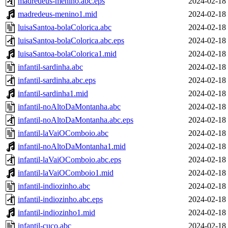
madredeus-menino.abc.eps
2024-02-18
madredeus-menino1.mid
2024-02-18
luisaSantoa-bolaColorica.abc
2024-02-18
luisaSantoa-bolaColorica.abc.eps
2024-02-18
luisaSantoa-bolaColorica1.mid
2024-02-18
infantil-sardinha.abc
2024-02-18
infantil-sardinha.abc.eps
2024-02-18
infantil-sardinha1.mid
2024-02-18
infantil-noAltoDaMontanha.abc
2024-02-18
infantil-noAltoDaMontanha.abc.eps
2024-02-18
infantil-laVaiOComboio.abc
2024-02-18
infantil-noAltoDaMontanha1.mid
2024-02-18
infantil-laVaiOComboio.abc.eps
2024-02-18
infantil-laVaiOComboio1.mid
2024-02-18
infantil-indiozinho.abc
2024-02-18
infantil-indiozinho.abc.eps
2024-02-18
infantil-indiozinho1.mid
2024-02-18
infantil-cuco.abc
2024-02-18