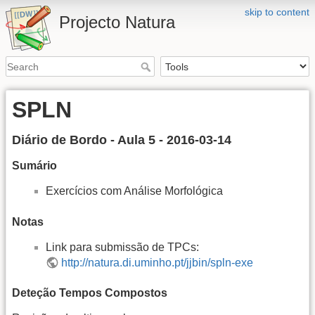
skip to content
Projecto Natura
SPLN
Diário de Bordo - Aula 5 - 2016-03-14
Sumário
Exercícios com Análise Morfológica
Notas
Link para submissão de TPCs:
http://natura.di.uminho.pt/jjbin/spln-exe
Deteção Tempos Compostos