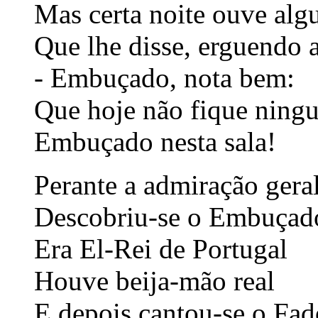
Mas certa noite ouve al
Que lhe disse, erguendo a
- Embuçado, nota bem:
Que hoje não fique ning
Embuçado nesta sala!
Perante a admiração gera
Descobriu-se o Embuçad
Era El-Rei de Portugal
Houve beija-mão real
E depois cantou-se o Fad