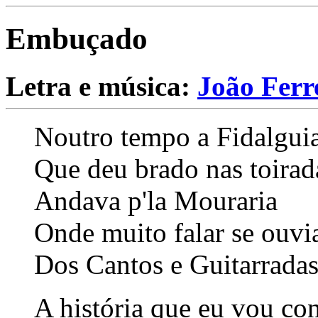
Embuçado
Letra e música:
João Ferr
Noutro tempo a Fidalgui
Que deu brado nas toirad
Andava p'la Mouraria
Onde muito falar se ouvi
Dos Cantos e Guitarrada
A história que eu vou con