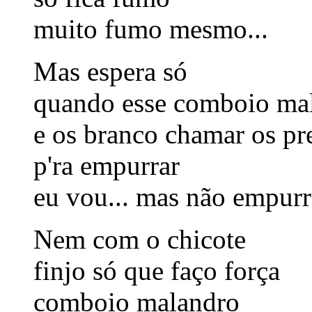
muito fumo mesmo...
Mas espera só
quando esse comboio mal
e os branco chamar os pr
p'ra empurrar
eu vou... mas não empur
Nem com o chicote
finjo só que faço força
comboio malandro