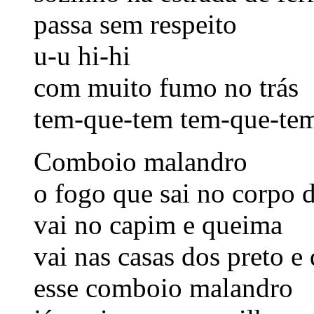
passa sem respeito
u-u hi-hi
com muito fumo no trás
tem-que-tem tem-que-te
Comboio malandro
o fogo que sai no corpo d
vai no capim e queima
vai nas casas dos preto e
esse comboio malandro