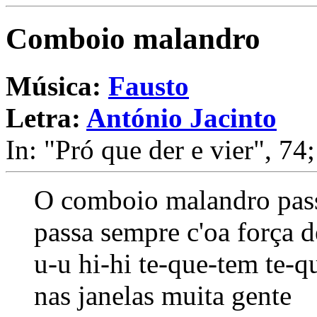
Comboio malandro
Música:
Fausto
Letra:
António Jacinto
In: "Pró que der e vier", 74;
O comboio malandro pas
passa sempre c'oa força d
u-u hi-hi te-que-tem te-q
nas janelas muita gente