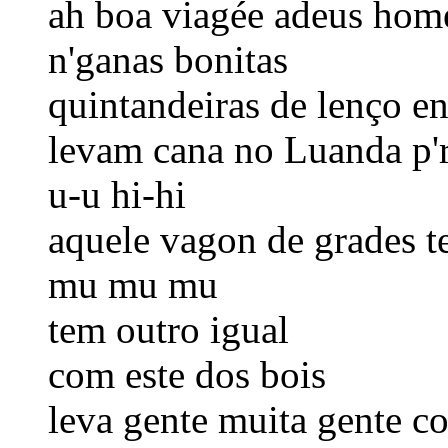
ah boa viagée adeus hom
n'ganas bonitas
quintandeiras de lenço e
levam cana no Luanda p'
u-u hi-hi
aquele vagon de grades t
mu mu mu
tem outro igual
com este dos bois
leva gente muita gente c