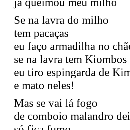
já queimou meu milho
Se na lavra do milho
tem pacaças
eu faço armadilha no chã
se na lavra tem Kiombos
eu tiro espingarda de K
e mato neles!
Mas se vai lá fogo
de comboio malandro de
só fica fumo