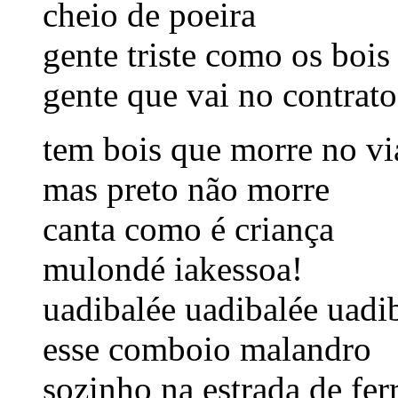
cheio de poeira
gente triste como os bois
gente que vai no contrato
tem bois que morre no vi
mas preto não morre
canta como é criança
mulondé iakessoa!
uadibalée uadibalée uadi
esse comboio malandro
sozinho na estrada de fer