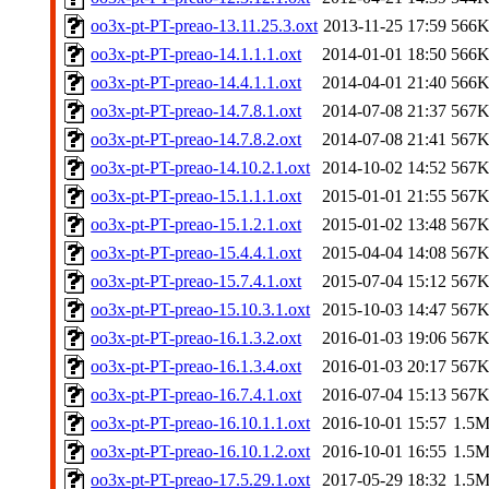
oo3x-pt-PT-preao-13.11.25.3.oxt
2013-11-25 17:59
566
oo3x-pt-PT-preao-14.1.1.1.oxt
2014-01-01 18:50
566
oo3x-pt-PT-preao-14.4.1.1.oxt
2014-04-01 21:40
566
oo3x-pt-PT-preao-14.7.8.1.oxt
2014-07-08 21:37
567
oo3x-pt-PT-preao-14.7.8.2.oxt
2014-07-08 21:41
567
oo3x-pt-PT-preao-14.10.2.1.oxt
2014-10-02 14:52
567
oo3x-pt-PT-preao-15.1.1.1.oxt
2015-01-01 21:55
567
oo3x-pt-PT-preao-15.1.2.1.oxt
2015-01-02 13:48
567
oo3x-pt-PT-preao-15.4.4.1.oxt
2015-04-04 14:08
567
oo3x-pt-PT-preao-15.7.4.1.oxt
2015-07-04 15:12
567
oo3x-pt-PT-preao-15.10.3.1.oxt
2015-10-03 14:47
567
oo3x-pt-PT-preao-16.1.3.2.oxt
2016-01-03 19:06
567
oo3x-pt-PT-preao-16.1.3.4.oxt
2016-01-03 20:17
567
oo3x-pt-PT-preao-16.7.4.1.oxt
2016-07-04 15:13
567
oo3x-pt-PT-preao-16.10.1.1.oxt
2016-10-01 15:57
1.5
oo3x-pt-PT-preao-16.10.1.2.oxt
2016-10-01 16:55
1.5
oo3x-pt-PT-preao-17.5.29.1.oxt
2017-05-29 18:32
1.5